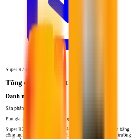
Super R7 Original
Tổng quan kỹ thuật
Danh mục
Sản phẩm bán lẻ
Phụ gia siêu hoá dẻo cho bê tông
Super R7 Original là phụ gia siêu hóa dẻo được phát triển bằng
công nghệ đặc biệt, phù hợp với điều kiện ứng dụng môi trường