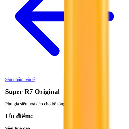
Sản phẩm bán lẻ
Super R7 Original
Phụ gia siêu hoá dẻo cho bê tông
Ưu điểm
:
Siêu hóa dẻo