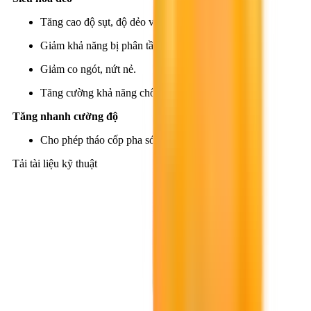
Tăng cao độ sụt, độ dẻo và độ sít đặc.
Giảm khả năng bị phân tầng.
Giảm co ngót, nứt nẻ.
Tăng cường khả năng chống thấm.
Tăng nhanh cường độ
Cho phép tháo cốp pha sớm.
Tải tài liệu kỹ thuật