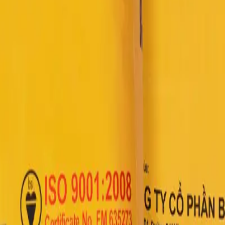
t nên không gây nứt nẻ, bền vững theo thời gian.