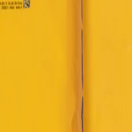
ông đơn giản, nhanh gọn.