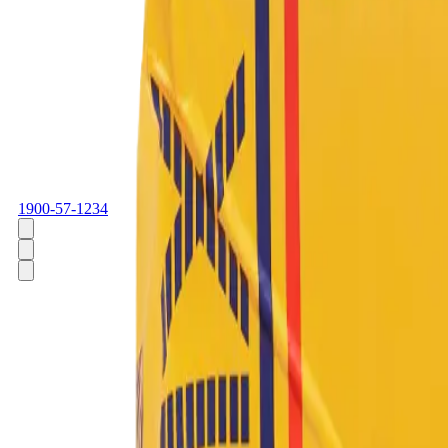
1900-57-1234