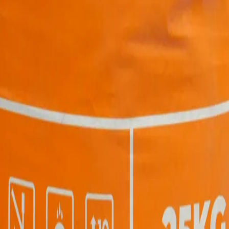
 nên ổn định kích thước rất tốt.
nguồn nước sinh hoạt khi tiếp xúc trực tiếp với vật liệu.