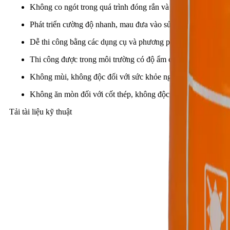
Không co ngót trong quá trình đóng rắn và phát triển cường độ
Phát triển cường độ nhanh, mau đưa vào sử dụng.
Dễ thi công bằng các dụng cụ và phương pháp đơn giản.
Thi công được trong môi trường có độ ẩm cao.
Không mùi, không độc đối với sức khỏe người thi công.
Không ăn mòn đối với cốt thép, không độc, không gây ô nhiễm 
Tải tài liệu kỹ thuật