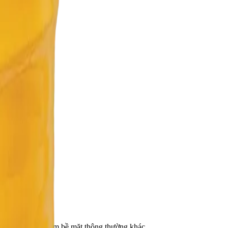
ật liệu chống thấm bề mặt thông thường khác.