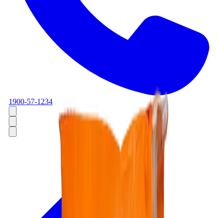
1900-57-1234