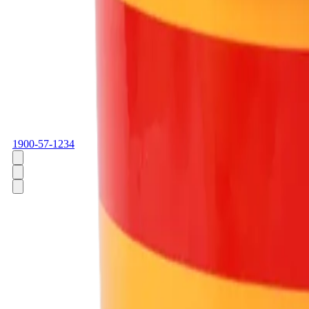
1900-57-1234