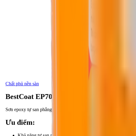
Chất phủ nền sàn
BestCoat EP708
Sơn epoxy tự san phẳng, cường độ cao, hai thành phần
Ưu điểm
:
Khả năng tự san phẳng và đạt độ bóng cao.