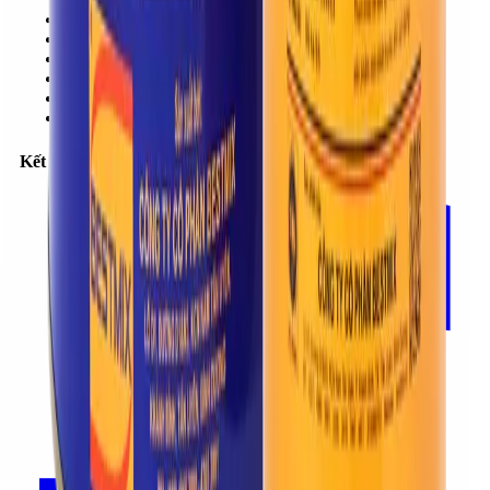
Chi nhánh
Dự án
Sản phẩm
Hướng dẫn
Tin tức
Liên hệ
Kết nối với chúng tôi