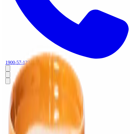
1900-57-1234