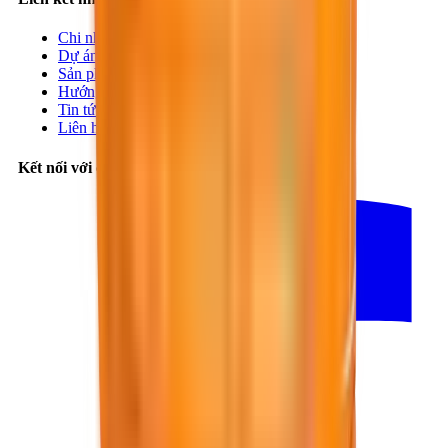
Chi nhánh
Dự án
Sản phẩm
Hướng dẫn
Tin tức
Liên hệ
Kết nối với chúng tôi