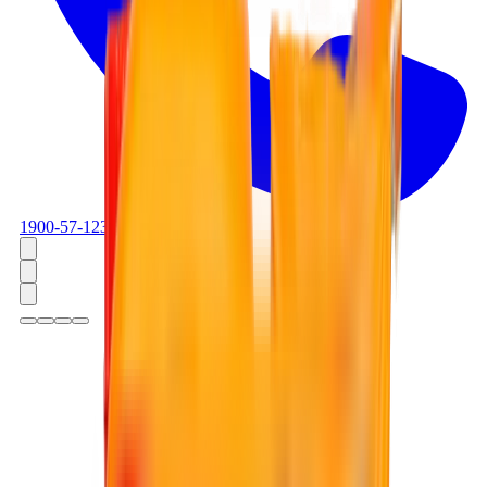
1900-57-1234