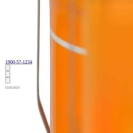
1900-57-1234