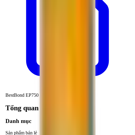
BestBond EP750 Confix
Tổng quan kỹ thuật
Danh mục
Sản phẩm bán lẻ