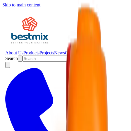
Skip to main content
About Us
Products
Projects
News
Contact
Search