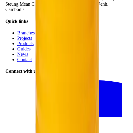
Steung Mean Chey 3, Khan Mean Chey, Phnom Penh,
Cambodia
Quick links
Branches
Projects
Products
Guides
News
Contact
Connect with us