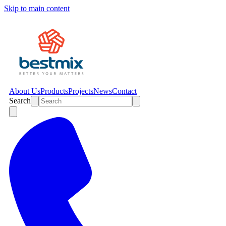
Skip to main content
About Us
Products
Projects
News
Contact
Search